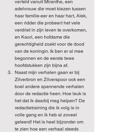
verteld vanuit Miranthe, een 
adelvrouw die moet kiezen tussen 
haar familie-eer en haar hart, Alek, 
een ridder die probeert het vele 
verdriet in zijn leven te overkomen, 
en Kaori, een hofdame die 
gerechtigheid zoekt voor de dood 
van de koningin. Ik ben er al mee 
begonnen en de eerste twee 
hoofdstukken zijn bijna af.
Naast mijn verhalen gaan er bij 
Zilverbron en Zilverspoor ook een 
boel andere spannende verhalen 
door de redactie heen. Hoe leuk is 
het dat ik daarbij mag helpen? De 
redactietraining die ik volg is in 
volle gang en ik heb al zoveel 
geleerd! Het is heel bijzonder om 
te zien hoe een verhaal steeds 