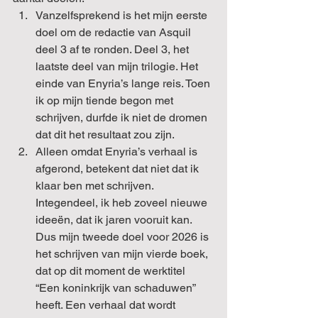
Vanzelfsprekend is het mijn eerste 
doel om de redactie van Asquil 
deel 3 af te ronden. Deel 3, het 
laatste deel van mijn trilogie. Het 
einde van Enyria’s lange reis. Toen 
ik op mijn tiende begon met 
schrijven, durfde ik niet de dromen 
dat dit het resultaat zou zijn.
Alleen omdat Enyria’s verhaal is 
afgerond, betekent dat niet dat ik 
klaar ben met schrijven. 
Integendeel, ik heb zoveel nieuwe 
ideeën, dat ik jaren vooruit kan. 
Dus mijn tweede doel voor 2026 is 
het schrijven van mijn vierde boek, 
dat op dit moment de werktitel 
“Een koninkrijk van schaduwen” 
heeft. Een verhaal dat wordt 