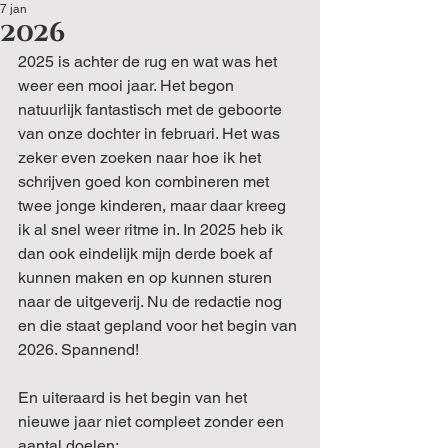
7 jan
2026
2025 is achter de rug en wat was het 
weer een mooi jaar. Het begon 
natuurlijk fantastisch met de geboorte 
van onze dochter in februari. Het was 
zeker even zoeken naar hoe ik het 
schrijven goed kon combineren met 
twee jonge kinderen, maar daar kreeg 
ik al snel weer ritme in. In 2025 heb ik 
dan ook eindelijk mijn derde boek af 
kunnen maken en op kunnen sturen 
naar de uitgeverij. Nu de redactie nog 
en die staat gepland voor het begin van 
2026. Spannend!
En uiteraard is het begin van het 
nieuwe jaar niet compleet zonder een 
aantal doelen: